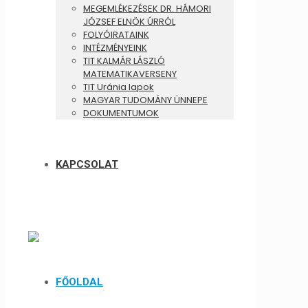
MEGEMLÉKEZÉSEK DR. HÁMORI
JÓZSEF ELNÖK ÚRRÓL
FOLYÓIRATAINK
INTÉZMÉNYEINK
TIT KALMÁR LÁSZLÓ
MATEMATIKAVERSENY
TIT Uránia lapok
MAGYAR TUDOMÁNY ÜNNEPE
DOKUMENTUMOK
KAPCSOLAT
FŐOLDAL