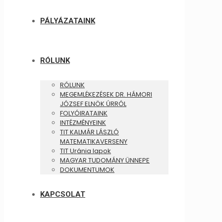
PÁLYÁZATAINK
RÓLUNK
RÓLUNK
MEGEMLÉKEZÉSEK DR. HÁMORI
JÓZSEF ELNÖK ÚRRÓL
FOLYÓIRATAINK
INTÉZMÉNYEINK
TIT KALMÁR LÁSZLÓ
MATEMATIKAVERSENY
TIT Uránia lapok
MAGYAR TUDOMÁNY ÜNNEPE
DOKUMENTUMOK
KAPCSOLAT