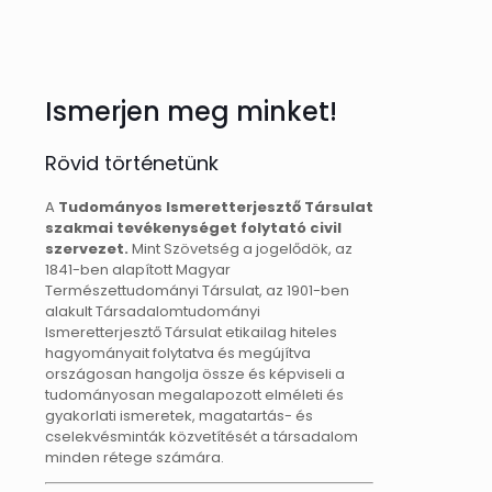
Ismerjen meg minket!
Rövid történetünk
A
Tudományos Ismeretterjesztő Társulat
szakmai tevékenységet folytató civil
szervezet.
Mint Szövetség a jogelődök, az
1841-ben alapított Magyar
Természettudományi Társulat, az 1901-ben
alakult Társadalomtudományi
Ismeretterjesztő Társulat etikailag hiteles
hagyományait folytatva és megújítva
országosan hangolja össze és képviseli a
tudományosan megalapozott elméleti és
gyakorlati ismeretek, magatartás- és
cselekvésminták közvetítését a társadalom
minden rétege számára.