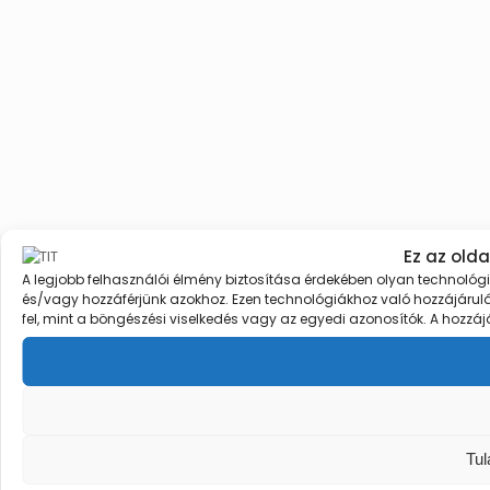
Ez az olda
A legjobb felhasználói élmény biztosítása érdekében olyan technológi
és/vagy hozzáférjünk azokhoz. Ezen technológiákhoz való hozzájárul
fel, mint a böngészési viselkedés vagy az egyedi azonosítók. A hoz
Tul