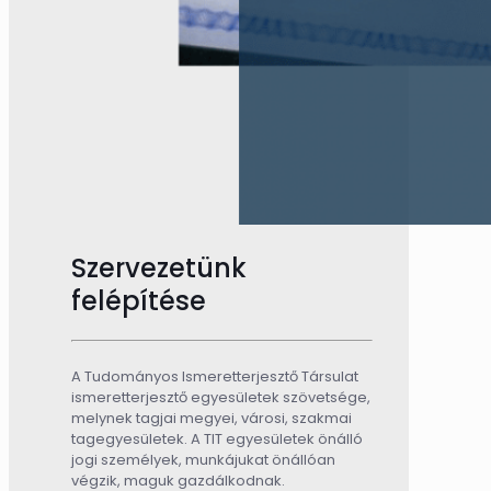
Szervezetünk
felépítése
A Tudományos Ismeretterjesztő Társulat
ismeretterjesztő egyesületek szövetsége,
melynek tagjai megyei, városi, szakmai
tagegyesületek. A TIT egyesületek önálló
jogi személyek, munkájukat önállóan
végzik, maguk gazdálkodnak.