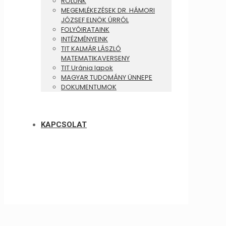
RÓLUNK
MEGEMLÉKEZÉSEK DR. HÁMORI
JÓZSEF ELNÖK ÚRRÓL
FOLYÓIRATAINK
INTÉZMÉNYEINK
TIT KALMÁR LÁSZLÓ
MATEMATIKAVERSENY
TIT Uránia lapok
MAGYAR TUDOMÁNY ÜNNEPE
DOKUMENTUMOK
KAPCSOLAT