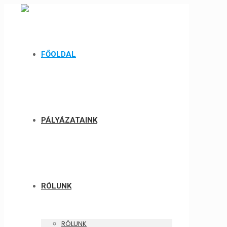
FŐOLDAL
PÁLYÁZATAINK
RÓLUNK
RÓLUNK