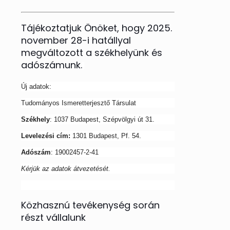
Tájékoztatjuk Önöket, hogy 2025.
november 28-i hatállyal
megváltozott a székhelyünk és
adószámunk.
Új adatok:
Tudományos Ismeretterjesztő Társulat
Székhely
: 1037 Budapest, Szépvölgyi út 31.
Levelezési cím:
1301 Budapest, Pf. 54.
Adószám
: 19002457-2-41
Kérjük az adatok átvezetését.
Közhasznú tevékenység során
részt vállalunk