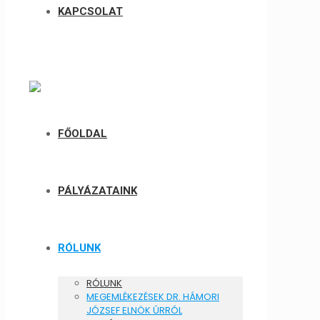
KAPCSOLAT
FŐOLDAL
PÁLYÁZATAINK
RÓLUNK
RÓLUNK
MEGEMLÉKEZÉSEK DR. HÁMORI
JÓZSEF ELNÖK ÚRRÓL