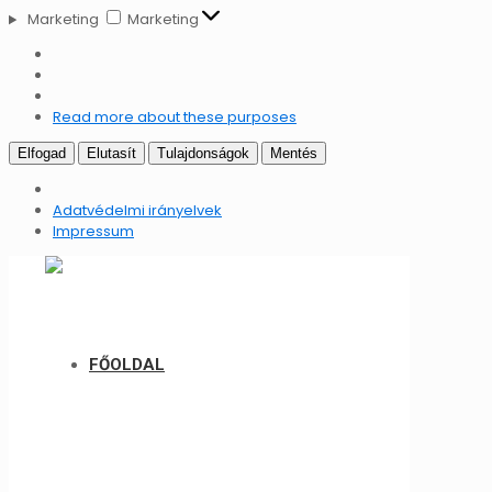
Marketing
Marketing
Read more about these purposes
Elfogad
Elutasít
Tulajdonságok
Mentés
Adatvédelmi irányelvek
Impressum
FŐOLDAL