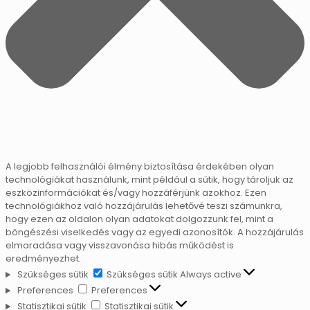
A legjobb felhasználói élmény biztosítása érdekében olyan
technológiákat használunk, mint például a sütik, hogy tároljuk az
eszközinformációkat és/vagy hozzáférjünk azokhoz. Ezen
technológiákhoz való hozzájárulás lehetővé teszi számunkra,
hogy ezen az oldalon olyan adatokat dolgozzunk fel, mint a
böngészési viselkedés vagy az egyedi azonosítók. A hozzájárulás
elmaradása vagy visszavonása hibás működést is
eredményezhet.
Szükséges sütik
Szükséges sütik
Always active
Preferences
Preferences
Statisztikai sütik
Statisztikai sütik