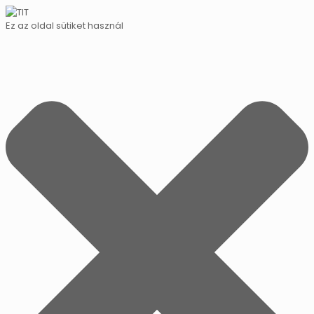
Ez az oldal sütiket használ