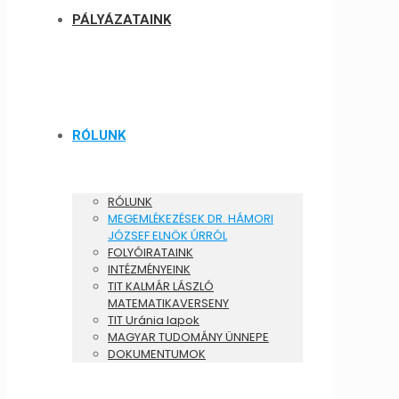
PÁLYÁZATAINK
RÓLUNK
RÓLUNK
MEGEMLÉKEZÉSEK DR. HÁMORI
JÓZSEF ELNÖK ÚRRÓL
FOLYÓIRATAINK
INTÉZMÉNYEINK
TIT KALMÁR LÁSZLÓ
MATEMATIKAVERSENY
TIT Uránia lapok
MAGYAR TUDOMÁNY ÜNNEPE
DOKUMENTUMOK