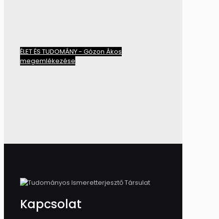
ÉLET ÉS TUDOMÁNY - Gózon Ákos
megemlékezése
Kapcsolat