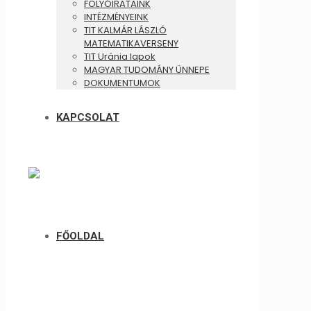
FOLYÓIRATAINK
INTÉZMÉNYEINK
TIT KALMÁR LÁSZLÓ
MATEMATIKAVERSENY
TIT Uránia lapok
MAGYAR TUDOMÁNY ÜNNEPE
DOKUMENTUMOK
KAPCSOLAT
FŐOLDAL