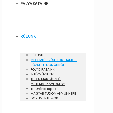
PÁLYÁZATAINK
RÓLUNK
RÓLUNK
MEGEMLÉKEZÉSEK DR. HÁMORI
JÓZSEF ELNÖK ÚRRÓL
FOLYÓIRATAINK
INTÉZMÉNYEINK
TIT KALMÁR LÁSZLÓ
MATEMATIKAVERSENY
TIT Uránia lapok
MAGYAR TUDOMÁNY ÜNNEPE
DOKUMENTUMOK