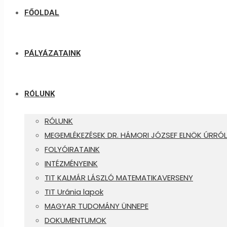
FŐOLDAL
PÁLYÁZATAINK
RÓLUNK
RÓLUNK
MEGEMLÉKEZÉSEK DR. HÁMORI JÓZSEF ELNÖK ÚRRÓL
FOLYÓIRATAINK
INTÉZMÉNYEINK
TIT KALMÁR LÁSZLÓ MATEMATIKAVERSENY
TIT Uránia lapok
MAGYAR TUDOMÁNY ÜNNEPE
DOKUMENTUMOK