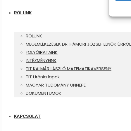
RÓLUNK
RÓLUNK
MEGEMLÉKEZÉSEK DR. HÁMORI JÓZSEF ELNÖK ÚRRÓL
FOLYÓIRATAINK
INTÉZMÉNYEINK
TIT KALMÁR LÁSZLÓ MATEMATIKAVERSENY
TIT Uránia lapok
MAGYAR TUDOMÁNY ÜNNEPE
DOKUMENTUMOK
KAPCSOLAT