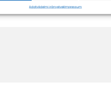
Adatvédelmi irányelvek
Impressum